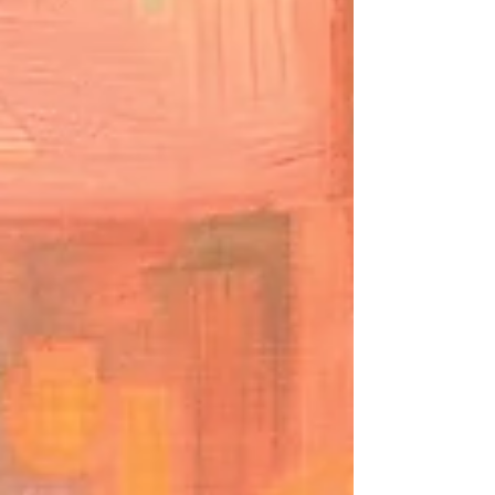
decifrar esse impulso de tocar o céu.
Séculos depois, no norte da Ilha de Santa
Catarina, descobri que o voo liv