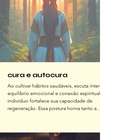
cura e autocura
Ao cultivar hábitos saudáveis, escuta interior,
equilíbrio emocional e conexão espiritual, o
indivíduo fortalece sua capacidade de
regeneração. Essa postura honra tanto a
ciência quanto a dimensão subjetiva da cura.