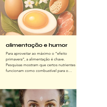
metabolismo, composição corporal, s
alimentação e humor
Para aproveitar ao máximo o “efeito
primavera”, a alimentação é chave.
Pesquisas mostram que certos nutrientes
funcionam como combustível para o
cérebro produzir e equilibrar
neurotransmissores, como...