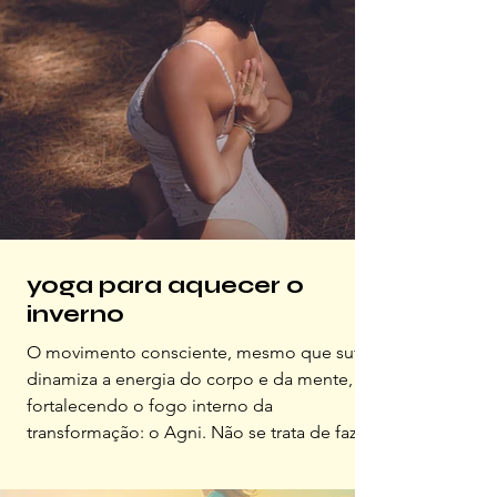
yoga para aquecer o
inverno
O movimento consciente, mesmo que sutil,
dinamiza a energia do corpo e da mente,
fortalecendo o fogo interno da
transformação: o Agni. Não se trata de fazer
muito, mas de seguir fazendo. É a repetição
que produz a mágica.