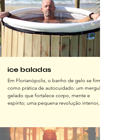
ice baladas
Em Florianópolis, o banho de gelo se firma
como prática de autocuidado: um mergulho
gelado que fortalece corpo, mente e
espírito; uma pequena revolução interior,
capaz de lembrar que viver é, também, saber
atravessar o desconforto e sair do outro lado
com vontade de fazer de novo.