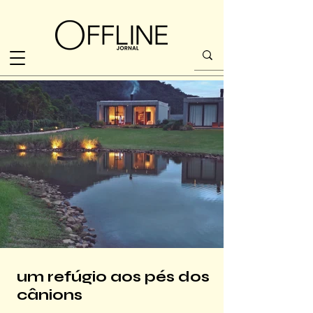
um refúgio aos pés dos
cânions