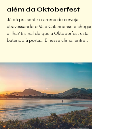
além da Oktoberfest
Já dá pra sentir o aroma de cerveja
atravessando o Vale Catarinense e chegando
à Ilha? É sinal de que a Oktoberfest está
batendo à porta... É nesse clima, entre
sabores, festas e tradições culturais, que
convidamos você a explorar as dicas do
OFFLINE sobre Blumenau...