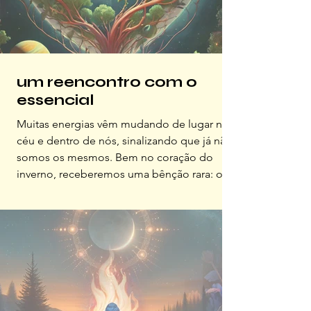
um reencontro com o
essencial
Muitas energias vêm mudando de lugar no
céu e dentro de nós, sinalizando que já não
somos os mesmos. Bem no coração do
inverno, receberemos uma bênção rara: o
ingresso de Júpiter em Câncer.