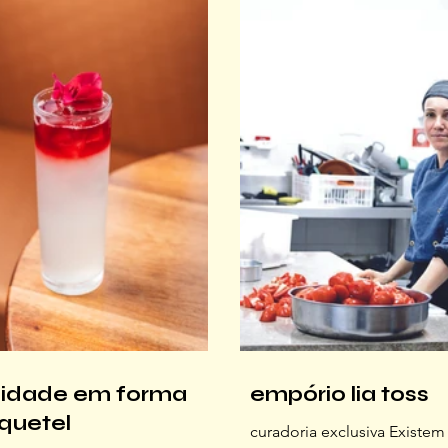
r volta das dez e meia, o lanço
que sua jornada é, acima d
olado. A rede fez o seu
ato de preservação da cultu
e a areia estava lotada de
manezinha e um respeito p
ilhando no sol. O pessoal
pelo tempo da natureza Esc
 uns 30 mil peixes num lance
Corrêa para estampar a nos
ui
inverno é um
icidade em forma
empório lia toss
quetel
curadoria exclusiva Existem