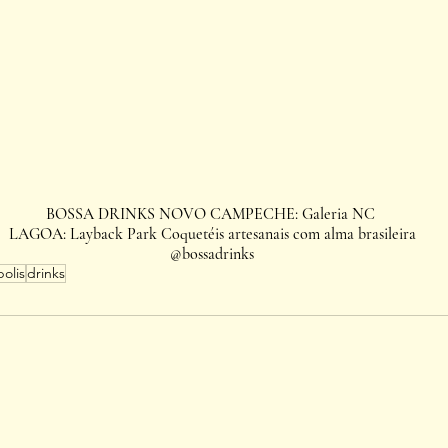
BOSSA DRINKS NOVO CAMPECHE: Galeria NC 
LAGOA: Layback Park Coquetéis artesanais com alma brasileira
@bossadrinks
olis
drinks