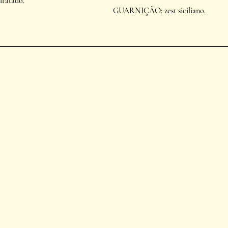
ratado.
GUARNIÇÃO: zest siciliano. 