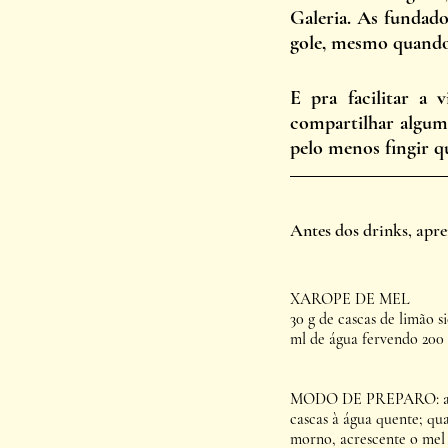
Galeria. As fundado
gole, mesmo quando
E pra facilitar a
compartilhar algumas
pelo menos fingir q
Antes dos drinks, apre
XAROPE DE MEL
30 g de cascas de limão si
ml de água fervendo 200
MODO DE PREPARO: adi
cascas à água quente; qua
morno, acrescente o mel 