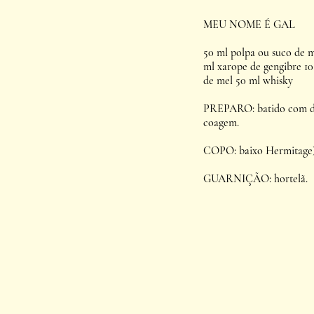
MEU NOME É GAL
50 ml polpa ou suco de m
ml xarope de gengibre 10
de mel 50 ml whisky
PREPARO: batido com d
coagem.
COPO: baixo Hermitage)
GUARNIÇÃO: hortelã.