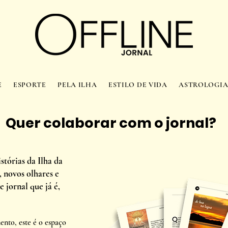
E
ESPORTE
PELA ILHA
ESTILO DE VIDA
ASTROLOGI
Quer colaborar com o jornal?
tórias da Ilha da
, novos olhares e
 jornal que já é,
ento, este é o espaço