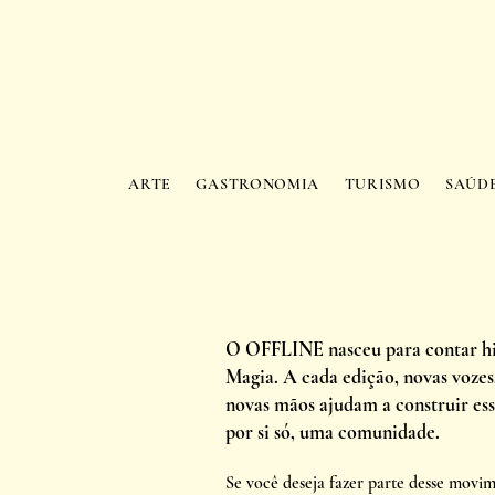
ARTE
GASTRONOMIA
TURISMO
SAÚD
O OFFLINE nasceu para contar his
Magia. A cada edição, novas vozes
novas mãos ajudam a construir esse
por si só, uma comunidade.
Se você deseja fazer parte desse movim