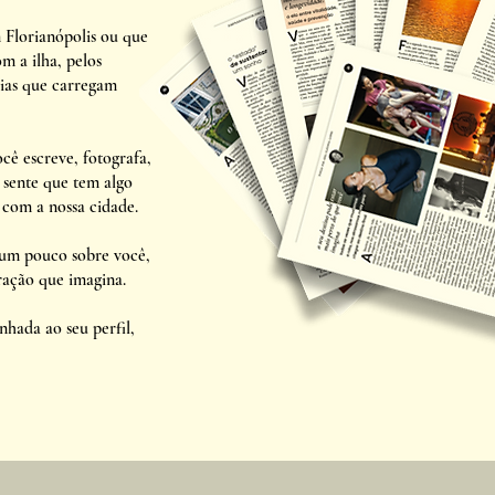
Florianópolis ou que
m a ilha, pelos
rias que carregam
cê escreve, fotografa,
e sente que tem algo
 com a nossa cidade.
 um pouco sobre você,
ração que imagina.
hada ao seu perfil,