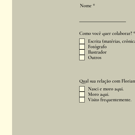
Nome
Como você quer colaborar?
Escrita (matérias, crônica
Fotógrafo
Ilustrador
Outros
Qual sua relação com Florian
Nasci e moro aqui.
Moro aqui.
Visito frequentemente.