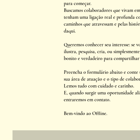
para começar.
Buscamos colaboradores que vivam em 
tenham uma ligação real e profunda co
caminhos que atravessam e pelas histó
daqui.
Queremos conhecer seu interesse: se vo
ilustra, pesquisa, cria, ou simplesment
bonito e verdadeiro para compartilhar
Preencha o formulário abaixo e conte
sua área de atuação e o tipo de colabo
Lemos tudo com cuidado e carinho.
E, quando surgir uma oportunidade alin
entraremos em contato.
Bem-vindo ao Offline.