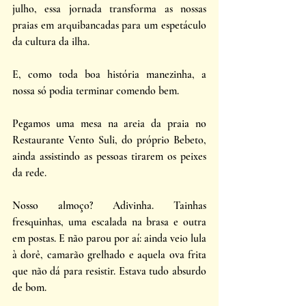
julho, essa jornada transforma as nossas 
praias em arquibancadas para um espetáculo 
da cultura da ilha.
E, como toda boa história manezinha, a 
nossa só podia terminar comendo bem. 
Pegamos uma mesa na areia da praia no 
Restaurante Vento Suli, do próprio Bebeto, 
ainda assistindo as pessoas tirarem os peixes 
da rede. 
Nosso almoço? Adivinha. Tainhas 
fresquinhas, uma escalada na brasa e outra 
em postas. E não parou por aí: ainda veio lula 
à dorê, camarão grelhado e aquela ova frita 
que não dá para resistir. Estava tudo absurdo 
de bom.