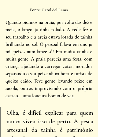
Fonte: Carol del Lama
Quando pisamos na praia, por volta das dez e 
meia, o lanço já tinha rolado. A rede fez o 
seu trabalho e a areia estava lotada de tainha 
brilhando no sol. O pessoal falava em uns 30 
mil peixes num lance só! Era muita tainha e 
muita gente. A praia parecia uma festa, com 
criança ajudando a carregar caixa, morador 
separando o seu peixe ali na hora e turista de 
queixo caído. Teve gente levando peixe em 
sacola, outros improvisando com o próprio 
casaco... uma loucura bonita de ver.
Olha, é difícil explicar para quem 
nunca viveu isso de perto. A pesca 
artesanal da tainha é patrimônio 