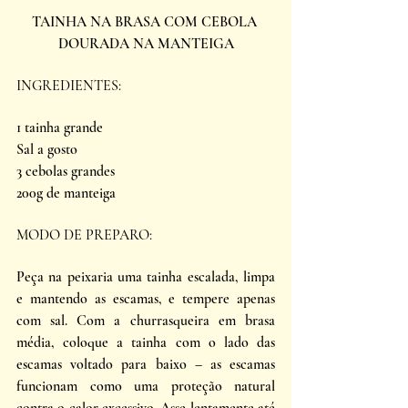
TAINHA NA BRASA COM CEBOLA 
DOURADA NA MANTEIGA
INGREDIENTES: 
1 tainha grande 
Sal a gosto 
3 cebolas grandes 
200g de manteiga
MODO DE PREPARO: 
Peça na peixaria uma tainha escalada, limpa 
e mantendo as escamas, e tempere apenas 
com sal. Com a churrasqueira em brasa 
média, coloque a tainha com o lado das 
escamas voltado para baixo – as escamas 
funcionam como uma proteção natural 
contra o calor excessivo. Asse lentamente até 