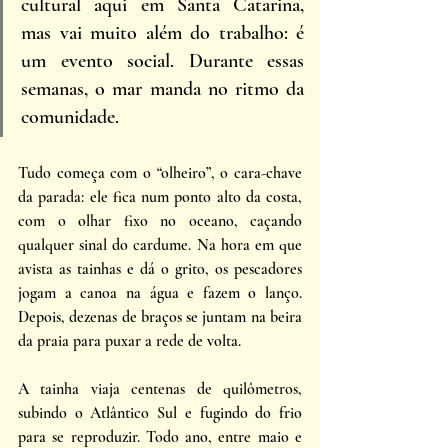
cultural aqui em Santa Catarina, 
mas vai muito além do trabalho: é 
um evento social. Durante essas 
semanas, o mar manda no ritmo da 
comunidade. 
Tudo começa com o “olheiro”, o cara-chave 
da parada: ele fica num ponto alto da costa, 
com o olhar fixo no oceano, caçando 
qualquer sinal do cardume. Na hora em que 
avista as tainhas e dá o grito, os pescadores 
jogam a canoa na água e fazem o lanço. 
Depois, dezenas de braços se juntam na beira 
da praia para puxar a rede de volta.
A tainha viaja centenas de quilômetros, 
subindo o Atlântico Sul e fugindo do frio 
para se reproduzir. Todo ano, entre maio e 