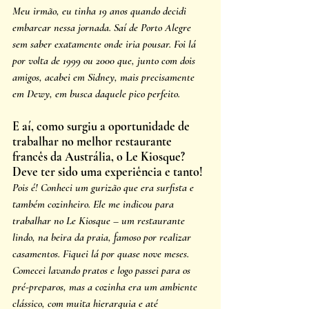
Meu irmão, eu tinha 19 anos quando decidi 
embarcar nessa jornada. Saí de Porto Alegre 
sem saber exatamente onde iria pousar. Foi lá 
por volta de 1999 ou 2000 que, junto com dois 
amigos, acabei em Sidney, mais precisamente 
em Dewy, em busca daquele pico perfeito.
E aí, como surgiu a oportunidade de 
trabalhar no melhor restaurante 
francês da Austrália, o Le Kiosque? 
Deve ter sido uma experiência e tanto!
Pois é! Conheci um gurizão que era surfista e 
também cozinheiro. Ele me indicou para 
trabalhar no Le Kiosque – um restaurante 
lindo, na beira da praia, famoso por realizar 
casamentos. Fiquei lá por quase nove meses. 
Comecei lavando pratos e logo passei para os 
pré-preparos, mas a cozinha era um ambiente 
clássico, com muita hierarquia e até 