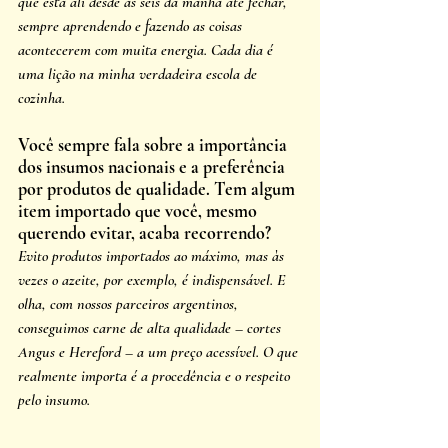
que está ali desde às seis da manhã até fechar, 
sempre aprendendo e fazendo as coisas 
acontecerem com muita energia. Cada dia é 
uma lição na minha verdadeira escola de 
cozinha.
Você sempre fala sobre a importância 
dos insumos nacionais e a preferência 
por produtos de qualidade. Tem algum 
item importado que você, mesmo 
querendo evitar, acaba recorrendo?
Evito produtos importados ao máximo, mas às 
vezes o azeite, por exemplo, é indispensável. E 
olha, com nossos parceiros argentinos, 
conseguimos carne de alta qualidade – cortes 
Angus e Hereford – a um preço acessível. O que 
realmente importa é a procedência e o respeito 
pelo insumo.