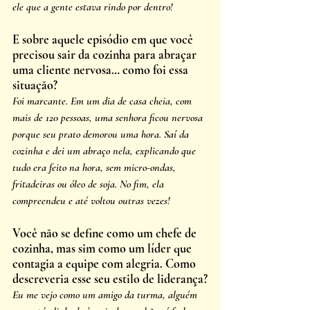
ele que a gente estava rindo por dentro!
E sobre aquele episódio em que você 
precisou sair da cozinha para abraçar 
uma cliente nervosa… como foi essa 
situação?
Foi marcante. Em um dia de casa cheia, com 
mais de 120 pessoas, uma senhora ficou nervosa 
porque seu prato demorou uma hora. Saí da 
cozinha e dei um abraço nela, explicando que 
tudo era feito na hora, sem micro-ondas, 
fritadeiras ou óleo de soja. No fim, ela 
compreendeu e até voltou outras vezes!
Você não se define como um chefe de 
cozinha, mas sim como um líder que 
contagia a equipe com alegria. Como 
descreveria esse seu estilo de liderança?
Eu me vejo como um amigo da turma, alguém 