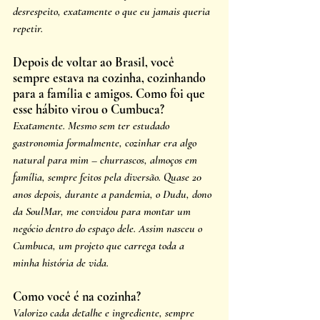
desrespeito, exatamente o que eu jamais queria 
repetir.
Depois de voltar ao Brasil, você 
sempre estava na cozinha, cozinhando 
para a família e amigos. Como foi que 
esse hábito virou o Cumbuca?
Exatamente. Mesmo sem ter estudado 
gastronomia formalmente, cozinhar era algo 
natural para mim – churrascos, almoços em 
família, sempre feitos pela diversão. Quase 20 
anos depois, durante a pandemia, o Dudu, dono 
da SoulMar, me convidou para montar um 
negócio dentro do espaço dele. Assim nasceu o 
Cumbuca, um projeto que carrega toda a 
minha história de vida.
Como você é na cozinha?
Valorizo cada detalhe e ingrediente, sempre 