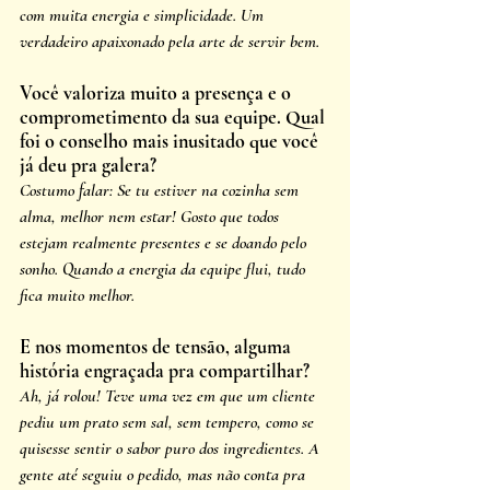
com muita energia e simplicidade. Um 
verdadeiro apaixonado pela arte de servir bem.
Você valoriza muito a presença e o 
comprometimento da sua equipe. Qual 
foi o conselho mais inusitado que você 
já deu pra galera?
Costumo falar: Se tu estiver na cozinha sem 
alma, melhor nem estar! Gosto que todos 
estejam realmente presentes e se doando pelo 
sonho. Quando a energia da equipe flui, tudo 
fica muito melhor.
E nos momentos de tensão, alguma 
história engraçada pra compartilhar?
Ah, já rolou! Teve uma vez em que um cliente 
pediu um prato sem sal, sem tempero, como se 
quisesse sentir o sabor puro dos ingredientes. A 
gente até seguiu o pedido, mas não conta pra 