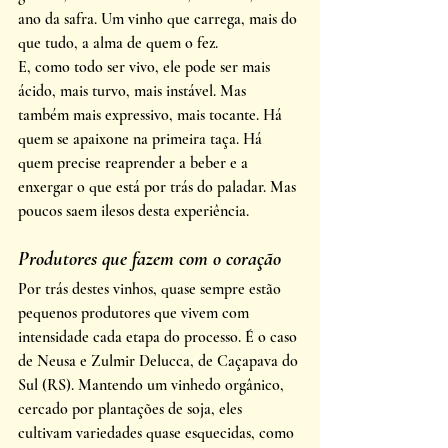
ano da safra. Um vinho que carrega, mais do 
que tudo, a alma de quem o fez.
E, como todo ser vivo, ele pode ser mais 
ácido, mais turvo, mais instável. Mas 
também mais expressivo, mais tocante. Há 
quem se apaixone na primeira taça. Há 
quem precise reaprender a beber e a 
enxergar o que está por trás do paladar. Mas 
poucos saem ilesos desta experiência.
Produtores que fazem com o coração
Por trás destes vinhos, quase sempre estão 
pequenos produtores que vivem com 
intensidade cada etapa do processo. É o caso 
de Neusa e Zulmir Delucca, de Caçapava do 
Sul (RS). Mantendo um vinhedo orgânico, 
cercado por plantações de soja, eles 
cultivam variedades quase esquecidas, como 