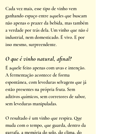
Cada vez mais, esse tipo de vinho vem 
ganhando espaço entre aqueles que buscam 
não apenas o prazer da bebida, mas também 
a verdade por trás dela. Um vinho que não é 
industrial, nem domesticado. É vivo. E por 
isso mesmo, surpreendente.
O que é vinho natural, afinal?
É aquele feito apenas com uvas e intenção. 
A fermentação acontece de forma 
espontânea, com leveduras selvagens que já 
estão presentes na própria fruta. Sem 
aditivos químicos, sem corretores de sabor, 
sem leveduras manipuladas.
O resultado é um vinho que respira. Que 
muda com o tempo, que guarda, dentro da 
garrafa, a memória do solo, do clima, do 