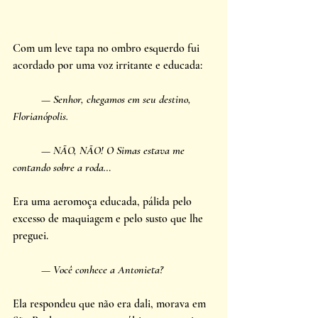
Com um leve tapa no ombro esquerdo fui 
acordado por uma voz irritante e educada: 
— Senhor, chegamos em seu destino, 
Florianópolis. 
	— NÃO, NÃO! O Simas estava me 
contando sobre a roda… 
Era uma aeromoça educada, pálida pelo 
excesso de maquiagem e pelo susto que lhe 
preguei. 
	— Você conhece a Antonieta? 
Ela respondeu que não era dali, morava em 