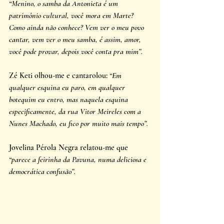
“Menino, o samba da Antonieta é um 
patrimônio cultural, você mora em Marte? 
Como ainda não conhece? Vem ver o meu povo 
cantar, vem ver o meu samba, é assim, amor, 
você pode provar, depois você conta pra mim”. 
Zé Keti olhou-me e cantarolou: 
“Em 
qualquer esquina eu paro, em qualquer 
botequim eu entro, mas naquela esquina 
especificamente, da rua Vitor Meireles com a 
Nunes Machado, eu fico por muito mais tempo”. 
Jovelina Pérola Negra relatou-me que
“parece a feirinha da Pavuna, numa deliciosa e 
democrática confusão”. 