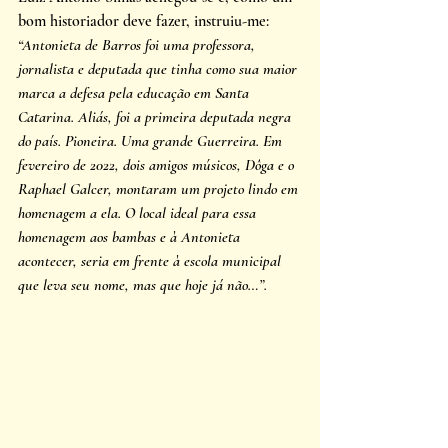
bom historiador deve fazer, instruiu-me: 
“Antonieta de Barros foi uma professora, 
jornalista e deputada que tinha como sua maior 
marca a defesa pela educação em Santa 
Catarina. Aliás, foi a primeira deputada negra 
do país. Pioneira. Uma grande Guerreira. Em 
fevereiro de 2022, dois amigos músicos, Dôga e o 
Raphael Galcer, montaram um projeto lindo em 
homenagem a ela. O local ideal para essa 
homenagem aos bambas e à Antonieta 
acontecer, seria em frente à escola municipal 
que leva seu nome, mas que hoje já não…”. 