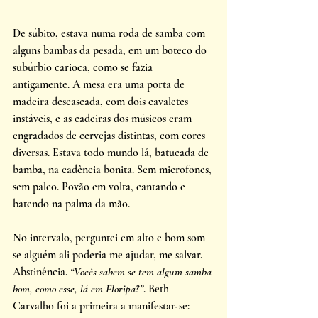
De súbito, estava numa roda de samba com 
alguns bambas da pesada, em um boteco do 
subúrbio carioca, como se fazia 
antigamente. A mesa era uma porta de 
madeira descascada, com dois cavaletes 
instáveis, e as cadeiras dos músicos eram 
engradados de cervejas distintas, com cores 
diversas. Estava todo mundo lá, batucada de 
bamba, na cadência bonita. Sem microfones, 
sem palco. Povão em volta, cantando e 
batendo na palma da mão. 
No intervalo, perguntei em alto e bom som 
se alguém ali poderia me ajudar, me salvar. 
Abstinência. 
“Vocês sabem se tem algum samba 
bom, como esse, lá em Floripa?”
. Beth 
Carvalho foi a primeira a manifestar-se: