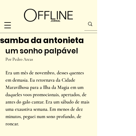
samba da antonieta
um sonho palpável 
Por Pedro Areas
Era um mês de novembro, desses quentes 
em demasia. Eu retornava da Cidade 
Maravilhosa para a Ilha da Magia em um 
daqueles voos promocionais, apertados, de 
antes do galo cantar. Era um sábado de mais 
uma exaustiva semana. Em menos de dez 
minutos, peguei num sono profundo, de 
roncar. 