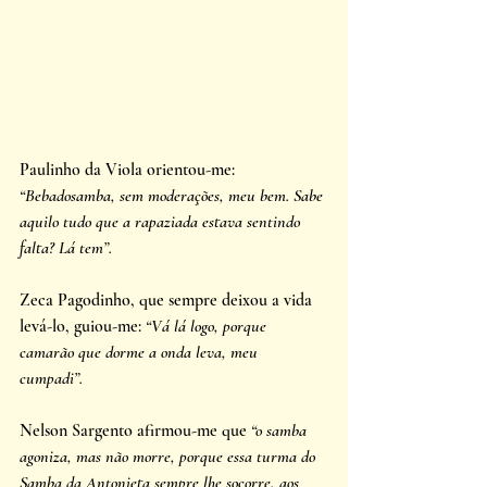
Paulinho da Viola orientou-me: 
“Bebadosamba, sem moderações, meu bem. Sabe 
aquilo tudo que a rapaziada estava sentindo 
falta? Lá tem”. 
Zeca Pagodinho, que sempre deixou a vida 
levá-lo, guiou-me: 
“Vá lá logo, porque 
camarão que dorme a onda leva, meu 
cumpadi”. 
Nelson Sargento afirmou-me que 
“o samba 
agoniza, mas não morre, porque essa turma do 
Samba da Antonieta sempre lhe socorre, aos 