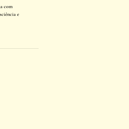
ua com 
ciência e 