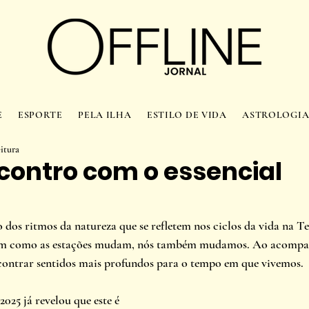
E
ESPORTE
PELA ILHA
ESTILO DE VIDA
ASTROLOGI
eitura
ontro com o essencial
o dos ritmos da natureza que se refletem nos ciclos da vida na Te
sim como as estações mudam, nós também mudamos. Ao acompan
contrar sentidos mais profundos para o tempo em que vivemos.
025 já revelou que este é 