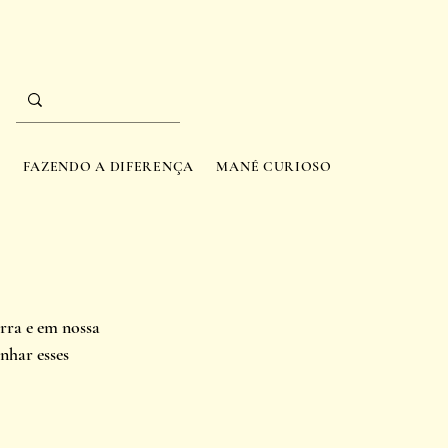
A
FAZENDO A DIFERENÇA
MANÉ CURIOSO
rra e em nossa 
har esses 