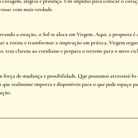
 coragem, alegria e presença. Um impulso para colocar o coração
ressar com mais verdade.
rrando a estação, o Sol se aloca em Virgem. Aqui, a proposta é af
tar a rotina e transformar a inspiração em prática. Virgem organ
do, traz clareza ao cotidiano e prepara o terreno para o novo ci
m força de mudança e possibilidade. Que possamos atravessá-lo
o que realmente importa e disponíveis para o que pede espaço pa
ração.