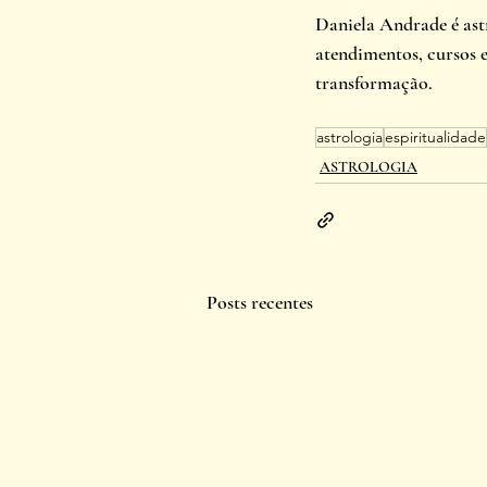
Daniela Andrade é ast
atendimentos, cursos e
transformação.
astrologia
espiritualidade
ASTROLOGIA
Posts recentes