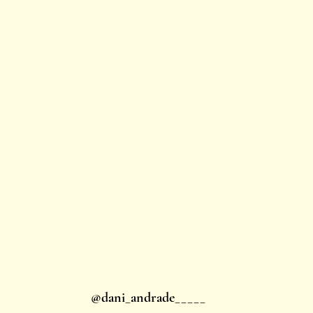
@dani_andrade_____