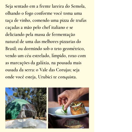
Seja sentado em a frente lareira do Semola, 
olhando o fogo conforme você toma uma 
taça de vinho, comendo uma pizza de trufas 
caçadas a mão pelo chef italiano e se 
deliciando pela massa de fermentação 
natural de uma das melhores pizzarias do 
Brasil; ou dormindo sob o teto geométrico, 
vendo um céu estrelado, límpido, roxo com 
as marcações da galáxia, na pousada mais 
ousada da serra: o Vale das Corujas; seja 
onde você esteja, Urubici te conquista.