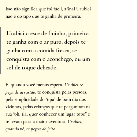
Isso não significa que foi fácil, afinal Urubici 
não é do tipo que te ganha de primeira. 
Urubici cresce de fininho, primeiro 
te ganha com o ar puro, depois te 
ganha com a comida fresca, te 
conquista com o aconchego, ou um 
sol de toque delicado. 
E, quando você menos espera, 
Urubici te 
pega de arrastão,
te conquista pelas pessoas, 
pela simplicidade do “opa” de bom dia dos 
vizinhos, pelas crianças que te perguntam na 
rua “oh, tia, quer conhecer um lugar tope” e 
te levam para a maior aventura. 
Urubici, 
quando vê, te pegou de jeito. 