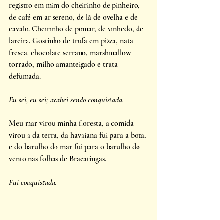
registro em mim do cheirinho de pinheiro, 
de café em ar sereno, de lã de ovelha e de 
cavalo. Cheirinho de pomar, de vinhedo, de 
lareira. Gostinho de trufa em pizza, nata 
fresca, chocolate serrano, marshmallow 
torrado, milho amanteigado e truta 
defumada.
Eu sei, eu sei; acabei sendo conquistada.
Meu mar virou minha floresta, a comida 
virou a da terra, da havaiana fui para a bota, 
e do barulho do mar fui para o barulho do 
vento nas folhas de Bracatingas. 
Fui conquistada.