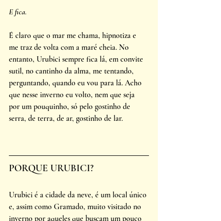
E fica.
É claro que o mar me chama, hipnotiza e 
me traz de volta com a maré cheia. No 
entanto, Urubici sempre fica lá, em convite 
sutil, no cantinho da alma, me tentando, 
perguntando, quando eu vou para lá. Acho 
que nesse inverno eu volto, nem que seja 
por um pouquinho, só pelo gostinho de 
serra, de terra, de ar, gostinho de lar.
PORQUE URUBICI? 
Urubici é a cidade da neve, é um local único 
e, assim como Gramado, muito visitado no 
inverno por aqueles que buscam um pouco 