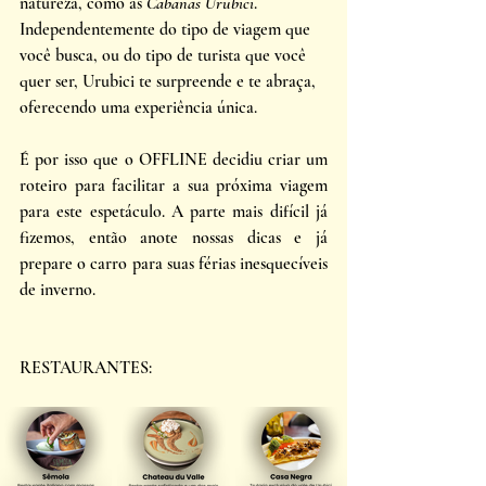
natureza, como as 
Cabanas Urubici
.  
Independentemente do tipo de viagem que 
você busca, ou do tipo de turista que você 
quer ser, Urubici te surpreende e te abraça, 
oferecendo uma experiência única.
É por isso que o OFFLINE decidiu criar um 
roteiro para facilitar a sua próxima viagem 
para este espetáculo. A parte mais difícil já 
fizemos, então anote nossas dicas e já 
prepare o carro para suas férias inesquecíveis 
de inverno. 
RESTAURANTES: