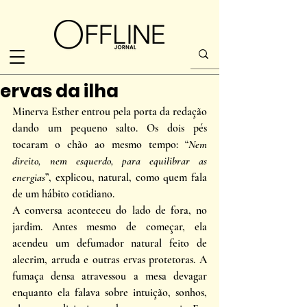
ervas da ilha
Minerva Esther entrou pela porta da redação 
dando um pequeno salto. Os dois pés 
tocaram o chão ao mesmo tempo: “
Nem 
direito, nem esquerdo, para equilibrar as 
energias
”, explicou, natural, como quem fala 
de um hábito cotidiano. 
A conversa aconteceu do lado de fora, no 
jardim. Antes mesmo de começar, ela 
acendeu um defumador natural feito de 
alecrim, arruda e outras ervas protetoras. A 
fumaça densa atravessou a mesa devagar 
enquanto ela falava sobre intuição, sonhos, 