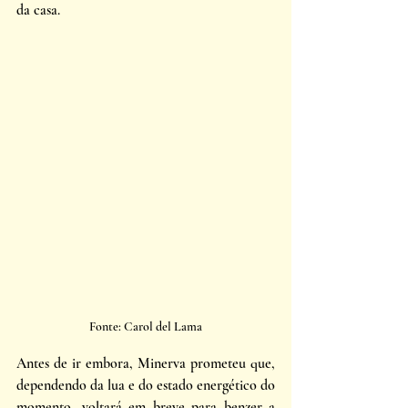
da casa. 
Fonte: Carol del Lama
Antes de ir embora, Minerva prometeu que, 
dependendo da lua e do estado energético do 
momento, voltará em breve para benzer a 