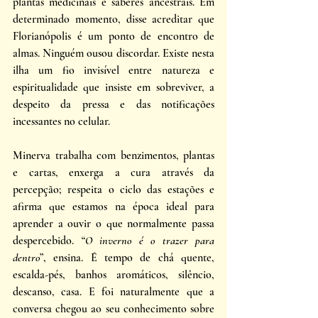
plantas medicinais e saberes ancestrais. Em 
determinado momento, disse acreditar que 
Florianópolis é um ponto de encontro de 
almas. Ninguém ousou discordar. Existe nesta 
ilha um fio invisível entre natureza e 
espiritualidade que insiste em sobreviver, a 
despeito da pressa e das notificações 
incessantes no celular. 
Minerva trabalha com benzimentos, plantas 
e cartas, enxerga a cura através da 
percepção; respeita o ciclo das estações e 
afirma que estamos na época ideal para 
aprender a ouvir o que normalmente passa 
despercebido. “
O inverno é o trazer para 
dentro
”, ensina. É tempo de chá quente, 
escalda-pés, banhos aromáticos, silêncio, 
descanso, casa. E foi naturalmente que a 
conversa chegou ao seu conhecimento sobre 