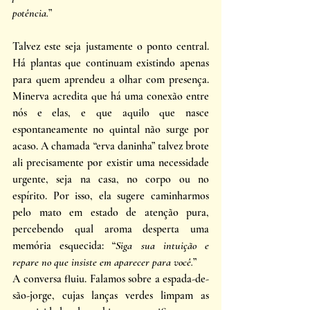
potência.
” 
Talvez este seja justamente o ponto central. 
Há plantas que continuam existindo apenas 
para quem aprendeu a olhar com presença. 
Minerva acredita que há uma conexão entre 
nós e elas, e que aquilo que nasce 
espontaneamente no quintal não surge por 
acaso. A chamada “erva daninha” talvez brote 
ali precisamente por existir uma necessidade 
urgente, seja na casa, no corpo ou no 
espírito. Por isso, ela sugere caminharmos 
pelo mato em estado de atenção pura, 
percebendo qual aroma desperta uma 
memória esquecida: “
Siga sua intuição e 
repare no que insiste em aparecer para você.
” 
A conversa fluiu. Falamos sobre a espada-de-
são-jorge, cujas lanças verdes limpam as 