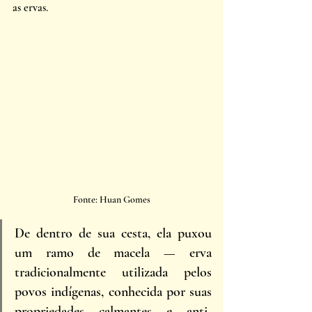
as ervas. 
Fonte: Huan Gomes
De dentro de sua cesta, ela puxou 
um ramo de macela — erva 
tradicionalmente utilizada pelos 
povos indígenas, conhecida por suas 
propriedades calmantes e anti-