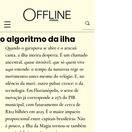
o algoritmo da ilha
Quando o garapuvu se abre e o aracuã 
canta, a ilha inteira desperta. É um chamado 
ancestral, quase invisível, que só quem vive 
aqui entende: o tempo da natureza rege os 
movimentos antes mesmo do relógio. E, no 
silêncio da maré, outro pulsar cresce: o da 
tecnologia. Em Florianópolis, o setor de 
inovação já corresponde a 25% do PIB 
municipal, com faturamento de cerca de 
R$12 bilhões em 2023. É o maior impacto 
proporcional entre capitais brasileiras. Não 
é pouco, a Ilha da Magia tornou-se também 