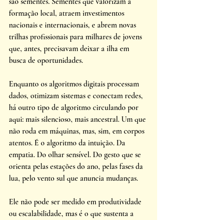
são sementes. Sementes que valorizam a 
formação local, atraem investimentos 
nacionais e internacionais, e abrem novas 
trilhas profissionais para milhares de jovens 
que, antes, precisavam deixar a ilha em 
busca de oportunidades. 
Enquanto os algoritmos digitais processam 
dados, otimizam sistemas e conectam redes, 
há outro tipo de algoritmo circulando por 
aqui: mais silencioso, mais ancestral. Um que 
não roda em máquinas, mas, sim, em corpos 
atentos. É o algoritmo da intuição. Da 
empatia. Do olhar sensível. Do gesto que se 
orienta pelas estações do ano, pelas fases da 
lua, pelo vento sul que anuncia mudanças. 
Ele não pode ser medido em produtividade 
ou escalabilidade, mas é o que sustenta a 