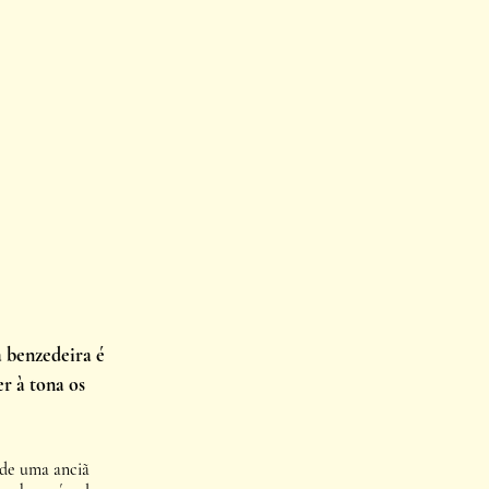
a benzedeira é 
r à tona os 
 de uma anciã 