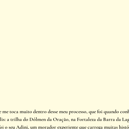
 me toca muito dentro desse meu processo, que foi quando con
lis: a trilha do Dólmen da Oração, na Fortaleza da Barra da L
foi o seu Adini, um morador experiente que carrega muitas histó