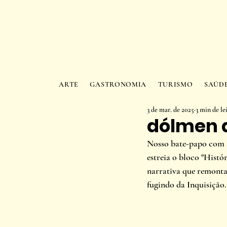
ARTE
GASTRONOMIA
TURISMO
SAÚD
3 de mar. de 2025
3 min de le
dólmen 
Nosso bate-papo com a
estreia o bloco "Histó
narrativa que remonta
fugindo da Inquisição.