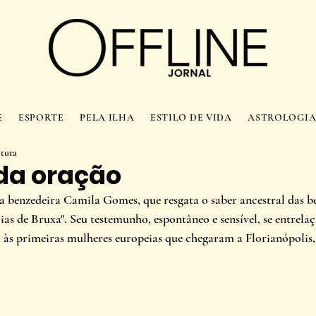
E
ESPORTE
PELA ILHA
ESTILO DE VIDA
ASTROLOGI
itura
da oração
 benzedeira Camila Gomes, que resgata o saber ancestral das ben
rias de Bruxa". Seu testemunho, espontâneo e sensível, se entrel
 às primeiras mulheres europeias que chegaram a Florianópolis,
 