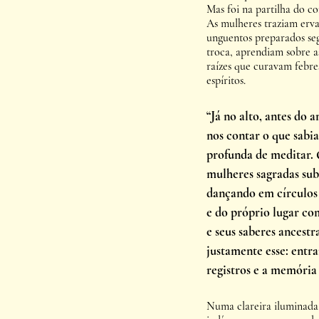
Mas foi na partilha do c
As mulheres traziam ervas
unguentos preparados se
troca, aprendiam sobre as
raízes que curavam febre
espíritos.
“Já no alto, antes do 
nos contar o que sabia
profunda de meditar. 
mulheres sagradas subi
dançando em círculos 
e do próprio lugar com
e seus saberes ancestr
justamente esse: entra
registros e a memória
Numa clareira iluminada 