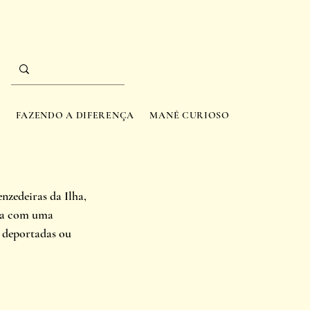
A
FAZENDO A DIFERENÇA
MANÉ CURIOSO
zedeiras da Ilha, 
aça com uma 
 deportadas ou 