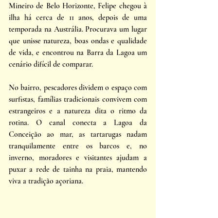
Mineiro de Belo Horizonte, Felipe chegou à 
ilha há cerca de 11 anos, depois de uma 
temporada na Austrália. Procurava um lugar 
que unisse natureza, boas ondas e qualidade 
de vida, e encontrou na Barra da Lagoa um 
cenário difícil de comparar.
No bairro, pescadores dividem o espaço com 
surfistas, famílias tradicionais convivem com 
estrangeiros e a natureza dita o ritmo da 
rotina. O canal conecta a Lagoa da 
Conceição ao mar, as tartarugas nadam 
tranquilamente entre os barcos e, no 
inverno, moradores e visitantes ajudam a 
puxar a rede de tainha na praia, mantendo 
viva a tradição açoriana.