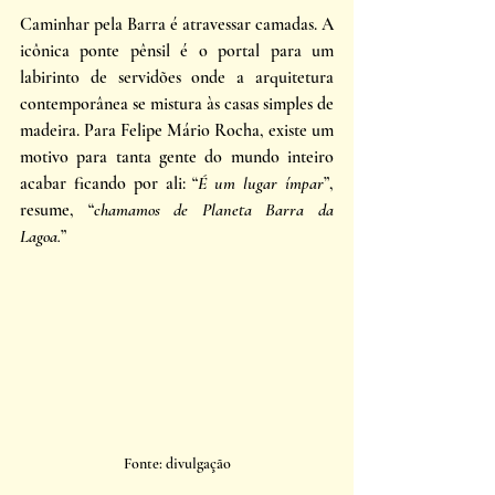
Caminhar pela Barra é atravessar camadas. A 
icônica ponte pênsil é o portal para um 
labirinto de servidões onde a arquitetura 
contemporânea se mistura às casas simples de 
madeira. Para Felipe Mário Rocha, existe um 
motivo para tanta gente do mundo inteiro 
acabar ficando por ali: “
É um lugar ímpar
”, 
resume, “
chamamos de Planeta Barra da 
Lagoa.
”
Fonte: divulgação