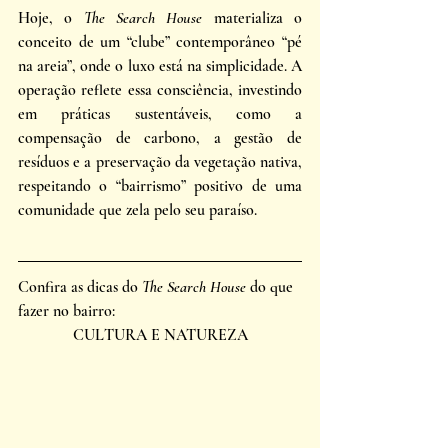
Hoje, o 
The Search House
 materializa o 
conceito de um “clube” contemporâneo “pé 
na areia”, onde o luxo está na simplicidade. A 
operação reflete essa consciência, investindo 
em práticas sustentáveis, como a 
compensação de carbono, a gestão de 
resíduos e a preservação da vegetação nativa, 
respeitando o “bairrismo” positivo de uma 
comunidade que zela pelo seu paraíso.
Confira as dicas do 
The Search House
 do que 
fazer no bairro:
CULTURA E NATUREZA