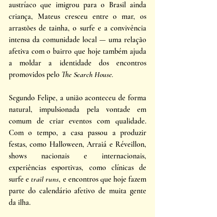
austríaco que imigrou para o Brasil ainda 
criança, Mateus cresceu entre o mar, os 
arrastões de tainha, o surfe e a convivência 
intensa da comunidade local — uma relação 
afetiva com o bairro que hoje também ajuda 
a moldar a identidade dos encontros 
promovidos pelo 
The Search House.
Segundo Felipe, a união aconteceu de forma 
natural, impulsionada pela vontade em 
comum de criar eventos com qualidade. 
Com o tempo, a casa passou a produzir 
festas, como Halloween, Arraiá e Réveillon, 
shows nacionais e internacionais, 
experiências esportivas, como clínicas de 
surfe e 
trail runs
, e encontros que hoje fazem 
parte do calendário afetivo de muita gente 
da ilha.