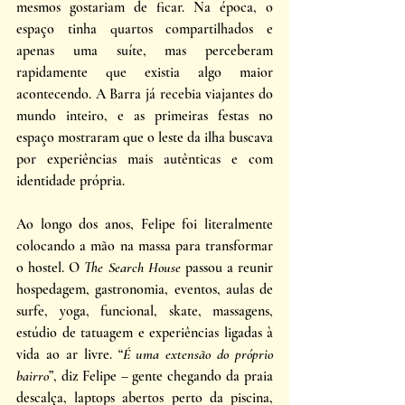
mesmos gostariam de ficar. Na época, o 
espaço tinha quartos compartilhados e 
apenas uma suíte, mas perceberam 
rapidamente que existia algo maior 
acontecendo. A Barra já recebia viajantes do 
mundo inteiro, e as primeiras festas no 
espaço mostraram que o leste da ilha buscava 
por experiências mais autênticas e com 
identidade própria.
Ao longo dos anos, Felipe foi literalmente 
colocando a mão na massa para transformar 
o hostel. O 
The Search House
 passou a reunir 
hospedagem, gastronomia, eventos, aulas de 
surfe, yoga, funcional, skate, massagens, 
estúdio de tatuagem e experiências ligadas à 
vida ao ar livre. “
É uma extensão do próprio 
bairro
”, diz Felipe – gente chegando da praia 
descalça, laptops abertos perto da piscina, 