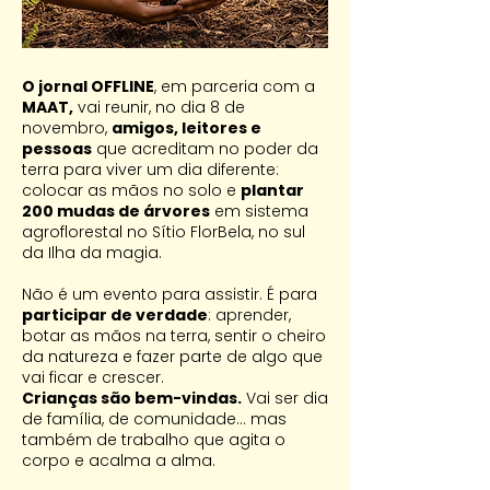
O jornal OFFLINE
, em parceria com a
MAAT,
vai reunir, no dia 8 de
novembro,
amigos, leitores e
pessoas
que acreditam no poder da
terra para viver um dia diferente:
colocar as mãos no solo e
plantar
200 mudas de árvores
em sistema
agroflorestal no Sítio FlorBela, no sul
da Ilha da magia.
Não é um evento para assistir. É para
participar de verdade
: aprender,
botar as mãos na terra, sentir o cheiro
da natureza e fazer parte de algo que
vai ficar e crescer.
Crianças são bem-vindas.
Vai ser dia
de família, de comunidade… mas
também de trabalho que agita o
corpo e acalma a alma.