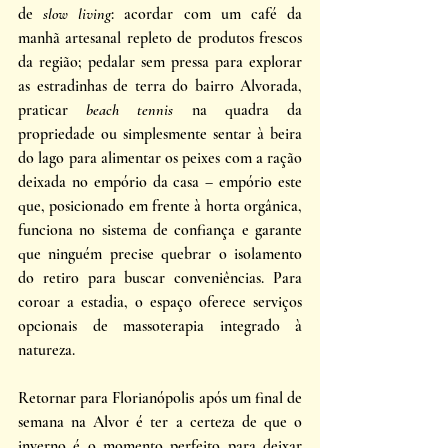
de 
slow living
: acordar com um café da 
manhã artesanal repleto de produtos frescos 
da região; pedalar sem pressa para explorar 
as estradinhas de terra do bairro Alvorada, 
praticar 
beach tennis
 na quadra da 
propriedade ou simplesmente sentar à beira 
do lago para alimentar os peixes com a ração 
deixada no empório da casa – empório este 
que, posicionado em frente à horta orgânica, 
funciona no sistema de confiança e garante 
que ninguém precise quebrar o isolamento 
do retiro para buscar conveniências. Para 
coroar a estadia, o espaço oferece serviços 
opcionais de massoterapia integrado à 
natureza.
Retornar para Florianópolis após um final de 
semana na Alvor é ter a certeza de que o 
inverno é o momento perfeito para deixar 