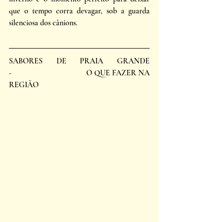
que o tempo corra devagar, sob a guarda 
silenciosa dos cânions. 
SABORES DE PRAIA GRANDE                             
-                                     O QUE FAZER NA 
REGIÃO