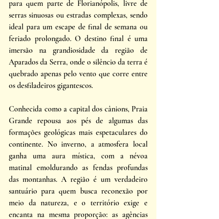
para quem parte de Florianópolis, livre de 
serras sinuosas ou estradas complexas, sendo 
ideal para um escape de final de semana ou 
feriado prolongado. O destino final é uma 
imersão na grandiosidade da região de 
Aparados da Serra, onde o silêncio da terra é 
quebrado apenas pelo vento que corre entre 
os desfiladeiros gigantescos. 
Conhecida como a capital dos cânions, Praia 
Grande repousa aos pés de algumas das 
formações geológicas mais espetaculares do 
continente. No inverno, a atmosfera local 
ganha uma aura mística, com a névoa 
matinal emoldurando as fendas profundas 
das montanhas. A região é um verdadeiro 
santuário para quem busca reconexão por 
meio da natureza, e o território exige e 
encanta na mesma proporção: as agências 