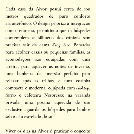
Cada casa da Alvor possui cerca de 100 
metros quadrados de puro conforto 
arquitetônico. O design prioriza a integração 
com o entorno, permitindo que os hóspedes 
contemplem as silhuetas dos cânions sem 
precisar sair da cama 
King Size
. Pensadas 
para acolher casais ou pequenas famílias, as 
acomodações são equipadas com uma 
lareira, para aquecer as noites de inverno, 
uma banheira de imersão perfeita para 
relaxar após as trilhas, e uma cozinha 
compacta e moderna, equipada com 
cooktop
, 
forno e cafeteira Nespresso; na varanda 
privada, uma piscina aquecida de uso 
exclusivo aguarda os hóspedes para banhos 
sob o céu estrelado do sul.
Viver os dias na Alvor é praticar o conceito 