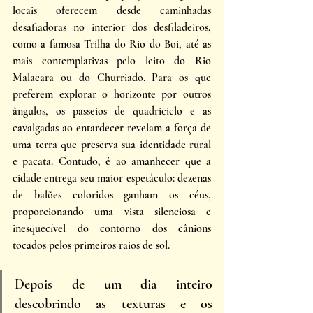
locais oferecem desde caminhadas 
desafiadoras no interior dos desfiladeiros, 
como a famosa Trilha do Rio do Boi, até as 
mais contemplativas pelo leito do Rio 
Malacara ou do Churriado. Para os que 
preferem explorar o horizonte por outros 
ângulos, os passeios de quadriciclo e as 
cavalgadas ao entardecer revelam a força de 
uma terra que preserva sua identidade rural 
e pacata. Contudo, é ao amanhecer que a 
cidade entrega seu maior espetáculo: dezenas 
de balões coloridos ganham os céus, 
proporcionando uma vista silenciosa e 
inesquecível do contorno dos cânions 
tocados pelos primeiros raios de sol. 
Depois de um dia inteiro 
descobrindo as texturas e os 