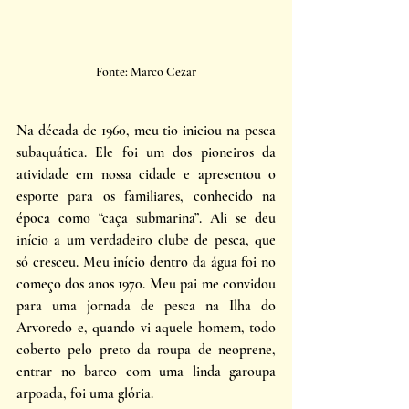
Fonte: Marco Cezar
Na década de 1960, meu tio iniciou na pesca 
subaquática. Ele foi um dos pioneiros da 
atividade em nossa cidade e apresentou o 
esporte para os familiares, conhecido na 
época como “caça submarina”. Ali se deu 
início a um verdadeiro clube de pesca, que 
só cresceu. Meu início dentro da água foi no 
começo dos anos 1970. Meu pai me convidou 
para uma jornada de pesca na Ilha do 
Arvoredo e, quando vi aquele homem, todo 
coberto pelo preto da roupa de neoprene, 
entrar no barco com uma linda garoupa 
arpoada, foi uma glória. 