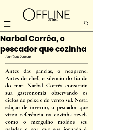
Narbal Corrêa, o
pescador que cozinha
Por Cadu Zahran
Antes das panelas, o neoprene. 
Antes do chef, o silêncio do fundo 
do mar. Narbal Corrêa construiu 
sua gastronomia observando os 
ciclos do peixe e do vento sul. Nesta 
edição de inverno, o pescador que 
virou referência na cozinha revela 
como o mergulho moldou seu 
paladar e por que sua jornada é, 