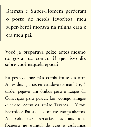
Batman e Super-Homem perderam 
o posto de heróis favoritos: meu 
super-herói morava na minha casa e 
era meu pai.
Você já preparava peixe antes mesmo 
de gostar de comer. O que isso diz 
sobre você naquela época?
Eu pescava, mas não comia frutos do mar. 
Antes dos 15 anos eu estudava de manhã e, à 
tarde, pegava um ônibus para a Lagoa da 
Conceição para pescar. Iam comigo amigos 
queridos, como os irmãos Tavares — Vitor, 
Ricardo e Batista — e outros companheiros. 
Na volta das pescarias, fazíamos uma 
fogueira no quintal de casa e assávamos 