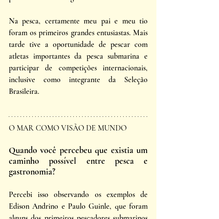
Na pesca, certamente meu pai e meu tio 
foram os primeiros grandes entusiastas. Mais 
tarde tive a oportunidade de pescar com 
atletas importantes da pesca submarina e 
participar de competições internacionais, 
inclusive como integrante da Seleção 
Brasileira.
O MAR COMO VISÃO DE MUNDO
Quando você percebeu que existia um 
caminho possível entre pesca e 
gastronomia?
Percebi isso observando os exemplos de 
Edison Andrino e Paulo Guinle, que foram 
alguns dos primeiros pescadores submarinos 