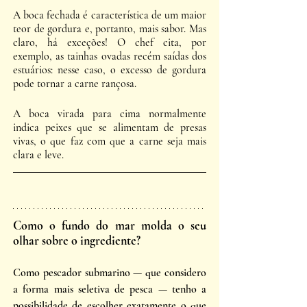
A boca fechada é característica de um maior 
teor de gordura e, portanto, mais sabor. Mas 
claro, há exceções! O chef cita, por 
exemplo, as tainhas ovadas recém saídas dos 
estuários: nesse caso, o excesso de gordura 
pode tornar a carne rançosa. 
A boca virada para cima normalmente 
indica peixes que se alimentam de presas 
vivas, o que faz com que a carne seja mais 
clara e leve.
Como o fundo do mar molda o seu 
olhar sobre o ingrediente?
Como pescador submarino — que considero 
a forma mais seletiva de pesca — tenho a 
possibilidade de escolher exatamente o que 