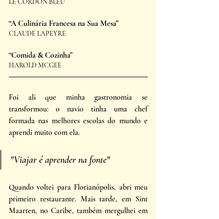
LE CORDON BLEU 
“A Culinária Francesa na Sua Mesa”
CLAUDE LAPEYRE 
“Comida & Cozinha”
HAROLD MCGEE
Foi ali que minha gastronomia se 
transformou: o navio tinha uma chef 
formada nas melhores escolas do mundo e 
aprendi muito com ela. 
"Viajar é aprender na fonte"
Quando voltei para Florianópolis, abri meu 
primeiro restaurante. Mais tarde, em Sint 
Maarten, no Caribe, também mergulhei em 