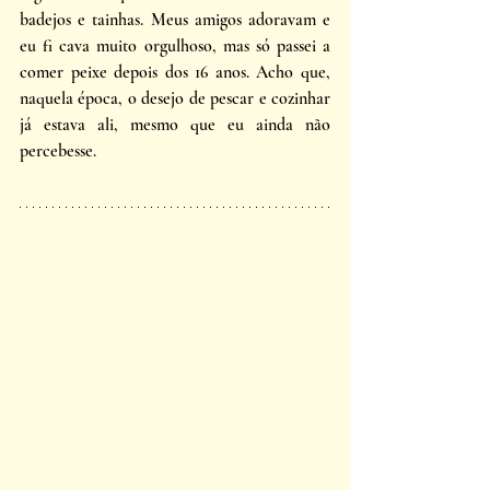
badejos e tainhas. Meus amigos adoravam e 
eu fi cava muito orgulhoso, mas só passei a 
comer peixe depois dos 16 anos. Acho que, 
naquela época, o desejo de pescar e cozinhar 
já estava ali, mesmo que eu ainda não 
percebesse.