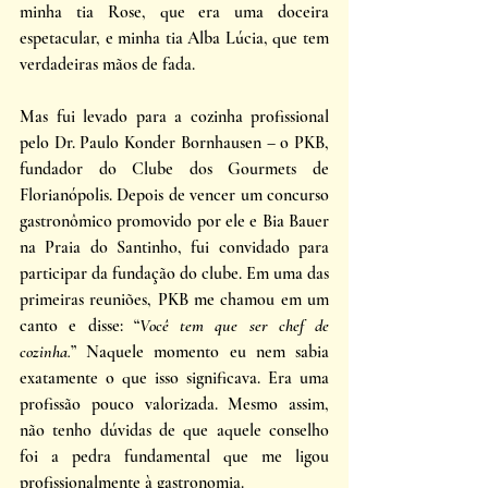
minha tia Rose, que era uma doceira 
espetacular, e minha tia Alba Lúcia, que tem 
verdadeiras mãos de fada. 
Mas fui levado para a cozinha profissional 
pelo Dr. Paulo Konder Bornhausen – o PKB, 
fundador do Clube dos Gourmets de 
Florianópolis. Depois de vencer um concurso 
gastronômico promovido por ele e Bia Bauer 
na Praia do Santinho, fui convidado para 
participar da fundação do clube. Em uma das 
primeiras reuniões, PKB me chamou em um 
canto e disse: “
Você tem que ser chef de 
cozinha.
” Naquele momento eu nem sabia 
exatamente o que isso significava. Era uma 
profissão pouco valorizada. Mesmo assim, 
não tenho dúvidas de que aquele conselho 
foi a pedra fundamental que me ligou 
profissionalmente à gastronomia. 