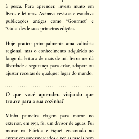
à pesca. Para aprender, investi muito em 
livros e leituras. Assinava revistas e estudava 
publicações antigas como “Gourmet” e 
“Gula” desde suas primeiras edições. 
Hoje pratico principalmente uma culinária 
regional, mas o conhecimento adquirido ao 
longo da leitura de mais de mil livros me dá 
liberdade e segurança para criar, adaptar ou 
ajustar receitas de qualquer lugar do mundo. 
O que você aprendeu viajando que 
trouxe para a sua cozinha? 
Minha primeira viagem para morar no 
exterior, em 1991, foi um divisor de águas. Fui 
morar na Flórida e fiquei encantado ao 
entrar em supermercados e ver as maçãs bem 