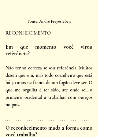
Fonte: Andre Freyesleben
RECONHECIMENTO
Em que momento você virou 
referência?
Não tenho certeza se sou referência. Muitos 
dizem que sim, mas todo cozinheiro que está 
há 40 anos na frente de um fogão deve ser. O 
que me orgulha é ter sido, até onde sei, o 
primeiro ocidental a trabalhar com ouriços 
no país.
O reconhecimento muda a forma como 
você trabalha?