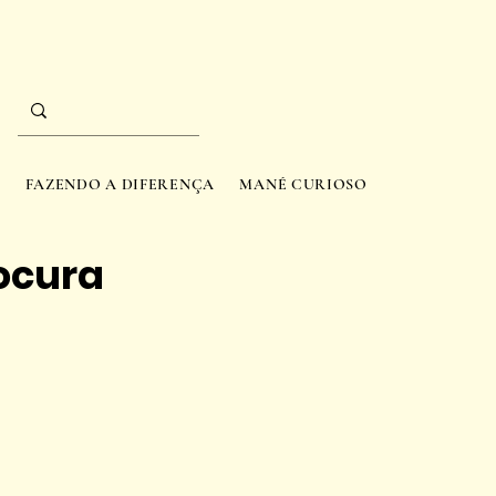
A
FAZENDO A DIFERENÇA
MANÉ CURIOSO
ocura