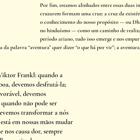
Por fim, estamos alinhados entre essas duas in
cruzarem formam uma cruz: a cruz da existênc
o conhecimento do nosso propósito — ou D
no hinduísmo — como um caminho de realiza
período ariano, tudo isso emerge e nos empur
a da palavra “aventura” quer dizer “o que há por vir”; a aventura
iktor Frankl: quando a 
boa, devemos desfrutá-la; 
vorável, devemos 
e quando não pode ser 
evemos transformar a nós 
 está em nossas mãos mudar 
e nos causa dor, sempre 