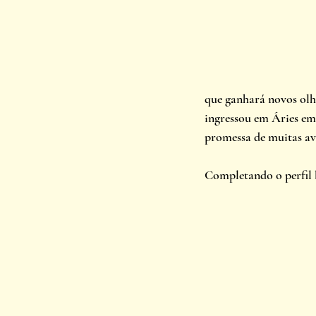
que ganhará novos olh
ingressou em Áries em
promessa de muitas ave
Completando o perfil bá