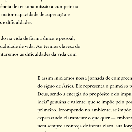
iência de ter uma missão a cumprir na 
maior capacidade de superação e 
s e dificuldades.
ido na vida de forma única e pessoal, 
alidade de vida. Ao termos clareza do 
ntaremos as dificuldades da vida com 
E assim iniciamos nossa jornada de compreen
do signo de Áries. Ele representa o primeiro 
Deus, sendo a energia do propósito e do impul
ideia” genuína e valente, que se impõe pelo pod
primeiro. Irrompendo no ambiente, se impõe a
expressando claramente o que quer — embora 
nem sempre aconteça de forma clara, sua forç