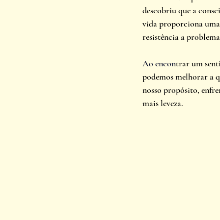
descobriu que a consc
vida proporciona uma 
resistência a problema
Ao
 encon
trar um sent
podemos melhorar a qu
nosso propósito, enfre
mais leveza.