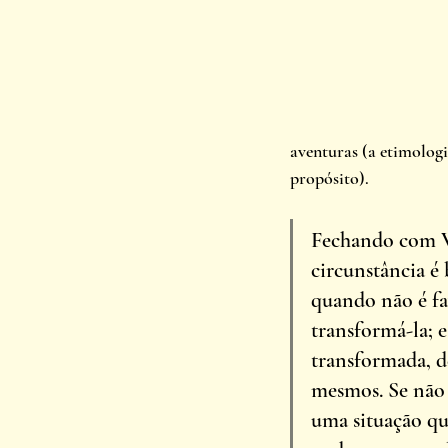
aventuras (a etimologi
propósito).
Fechando com V
circunstância é 
quando não é fa
transformá-la; 
transformada, d
mesmos. Se não
uma situação qu