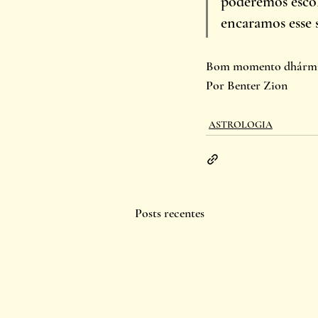
poderemos escol
encaramos esse 
Bom momento dhármi
Por Benter Zion
ASTROLOGIA
Posts recentes