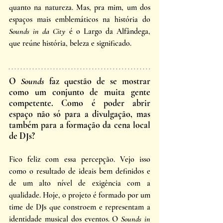
quanto na natureza. Mas, pra mim, um dos 
espaços mais emblemáticos na história do 
Sounds in da City
 é o Largo da Alfândega, 
que reúne história, beleza e significado. 
O 
Sounds 
faz questão de se mostrar 
como um conjunto de muita gente 
competente. Como é poder abrir 
espaço não só para a divulgação, mas 
também para a formação da cena local 
de DJs?
Fico feliz com essa percepção. Vejo isso 
como o resultado de ideais bem definidos e 
de um alto nível de exigência com a 
qualidade. Hoje, o projeto é formado por um 
time de DJs que constroem e representam a 
identidade musical dos eventos. O 
Sounds in 