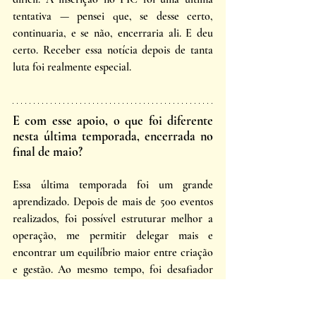
tentativa — pensei que, se desse certo, 
continuaria, e se não, encerraria ali. E deu 
certo. Receber essa notícia depois de tanta 
luta foi realmente especial. 
E com esse apoio, o que foi diferente 
nesta última temporada, encerrada no 
final de maio? 
Essa última temporada foi um grande 
aprendizado. Depois de mais de 500 eventos 
realizados, foi possível estruturar melhor a 
operação, me permitir delegar mais e 
encontrar um equilíbrio maior entre criação 
e gestão. Ao mesmo tempo, foi desafiador 
manter a essência do projeto sem perder a 
espontaneidade e a liberdade que sempre 