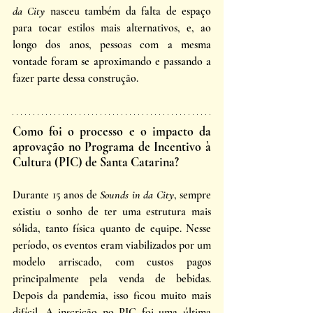
da City 
nasceu também da falta de espaço 
para tocar estilos mais alternativos, e, ao 
longo dos anos, pessoas com a mesma 
vontade foram se aproximando e passando a 
fazer parte dessa construção. 
Como foi o processo e o impacto da 
aprovação no Programa de Incentivo à 
Cultura (PIC) de Santa Catarina?
Durante 15 anos de 
Sounds in da City
, sempre 
existiu o sonho de ter uma estrutura mais 
sólida, tanto física quanto de equipe. Nesse 
período, os eventos eram viabilizados por um 
modelo arriscado, com custos pagos 
principalmente pela venda de bebidas. 
Depois da pandemia, isso ficou muito mais 
difícil. A inscrição no PIC foi uma última 