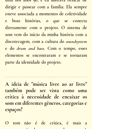
uma nos anos 90, e eu adorava brincar de 
dirigir e passear com a família. Ela sempre 
esteve associada a momentos de coletividade 
e boas histórias, o que se conecta 
diretamente com o projeto. O sistema de 
som vem do início da minha história com a 
discotecagem, com a cultura do 
soundsystem
e do 
drum and bass
. Com o tempo, esses 
elementos se encontraram e se tornaram 
parte da identidade do projeto. 
A ideia de "música livre ao ar livre" 
também pode ser vista como uma 
crítica à necessidade de encaixar os 
sons em diferentes gêneros, categorias e 
espaços? 
O tom não é de crítica, é mais a 